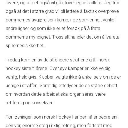
lavere, og at det også vil gå utover egne spillere. Jeg tror
også at det i større grad vil bli lettere å faktisk overprøve
dommernes avgjørelser i kamp, noe som er helt vanlig i
andre ligaer og som ikke er et forsøk på å frata
dommerne myndighet. Tross alt handler det om å ivareta
spillernes sikkerhet.
Fredag kom en av de strengere straffene gitt i norsk
hockey siste ti årene. Over syv kamper er ikke veldig
vanlig, heldigvis. Klubben valgte ikke å anke, selv om de er
uenige i straffen. Samtidig etterlyser de en større debatt
om hvordan dette arbeidet skal organiseres, være
rettferdig og konsekvent
For løsningen som norsk hockey har per nå er bedre enn
den var, enorme steg i riktig retning, men fortsatt med