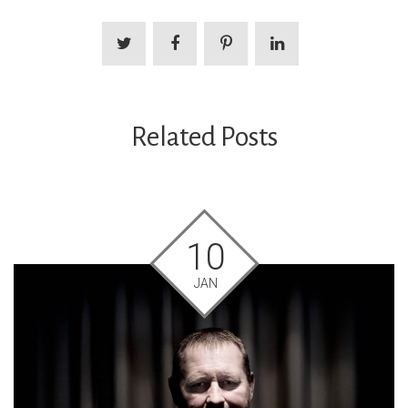
Related Posts
10
JAN