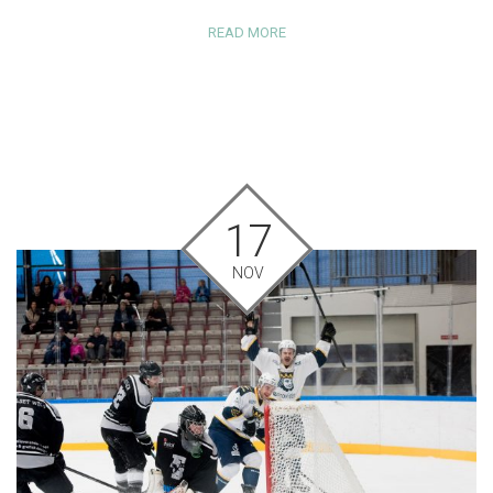
READ MORE
17
NOV