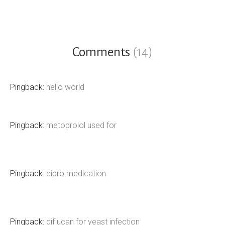
Comments
(14)
Pingback:
hello world
Pingback:
metoprolol used for
Pingback:
cipro medication
Pingback:
diflucan for yeast infection