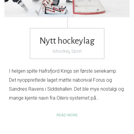
Nytt hockeylag
Ishockey
,
Sport
I helgen spilte Hafrsfjord Kings sin første seriekamp.
Det nyopprettede laget møtte naborival Forus og
Sandnes Ravens i Siddishallen. Det ble mye nostalgi og
mange kjente navn fra Oilers-systemet på…
READ MORE