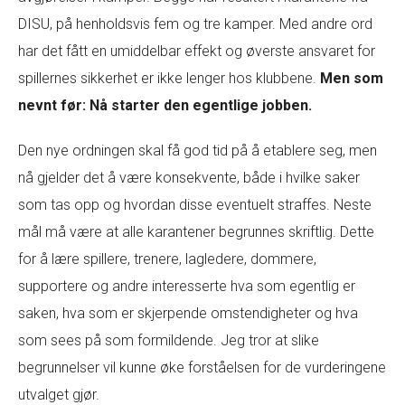
DISU, på henholdsvis fem og tre kamper. Med andre ord
har det fått en umiddelbar effekt og øverste ansvaret for
spillernes sikkerhet er ikke lenger hos klubbene.
Men som
nevnt før: Nå starter den egentlige jobben.
Den nye ordningen skal få god tid på å etablere seg, men
nå gjelder det å være konsekvente, både i hvilke saker
som tas opp og hvordan disse eventuelt straffes. Neste
mål må være at alle karantener begrunnes skriftlig. Dette
for å lære spillere, trenere, lagledere, dommere,
supportere og andre interesserte hva som egentlig er
saken, hva som er skjerpende omstendigheter og hva
som sees på som formildende. Jeg tror at slike
begrunnelser vil kunne øke forståelsen for de vurderingene
utvalget gjør.