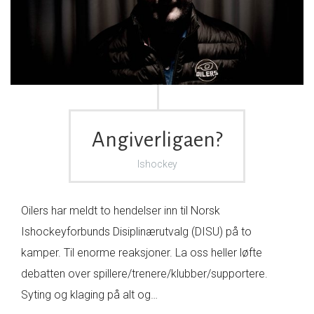
Angiverligaen?
Ishockey
Oilers har meldt to hendelser inn til Norsk
Ishockeyforbunds Disiplinærutvalg (DISU) på to
kamper. Til enorme reaksjoner. La oss heller løfte
debatten over spillere/trenere/klubber/supportere.
Syting og klaging på alt og…