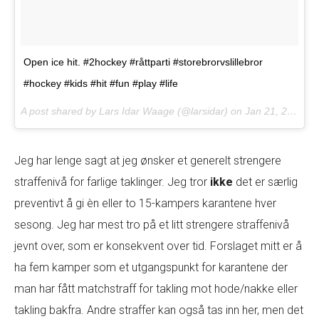
Open ice hit. #2hockey #råttparti #storebrorvslillebror
#hockey #kids #hit #fun #play #life
A post shared by Lars Idar Waage (@larsidar) on
Jan 21, 2017 at 12:57pm PST
Jeg har lenge sagt at jeg ønsker et generelt strengere
straffenivå for farlige taklinger. Jeg tror
ikke
det er særlig
preventivt å gi èn eller to 15-kampers karantene hver
sesong. Jeg har mest tro på et litt strengere straffenivå
jevnt over, som er konsekvent over tid. Forslaget mitt er å
ha fem kamper som et utgangspunkt for karantene der
man har fått matchstraff for takling mot hode/nakke eller
takling bakfra. Andre straffer kan også tas inn her, men det