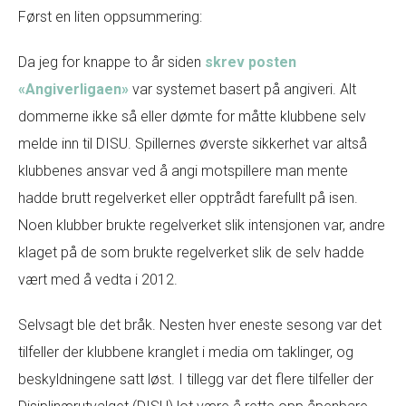
Først en liten oppsummering:
Da jeg for knappe to år siden
skrev posten
«Angiverligaen»
var systemet basert på angiveri. Alt
dommerne ikke så eller dømte for måtte klubbene selv
melde inn til DISU. Spillernes øverste sikkerhet var altså
klubbenes ansvar ved å angi motspillere man mente
hadde brutt regelverket eller opptrådt farefullt på isen.
Noen klubber brukte regelverket slik intensjonen var, andre
klaget på de som brukte regelverket slik de selv hadde
vært med å vedta i 2012.
Selvsagt ble det bråk. Nesten hver eneste sesong var det
tilfeller der klubbene kranglet i media om taklinger, og
beskyldningene satt løst. I tillegg var det flere tilfeller der