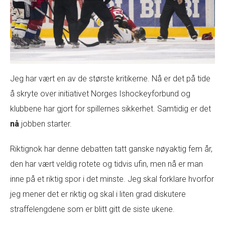
Jeg har vært en av de største kritikerne. Nå er det på tide
å skryte over initiativet Norges Ishockeyforbund og
klubbene har gjort for spillernes sikkerhet. Samtidig er det
nå
jobben starter.
Riktignok har denne debatten tatt ganske nøyaktig fem år,
den har vært veldig rotete og tidvis ufin, men nå er man
inne på et riktig spor i det minste. Jeg skal forklare hvorfor
jeg mener det er riktig og skal i liten grad diskutere
straffelengdene som er blitt gitt de siste ukene.