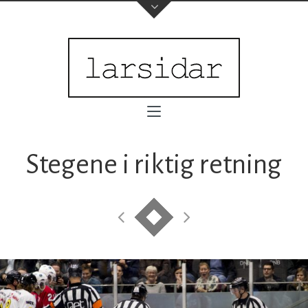
Stegene i riktig retning