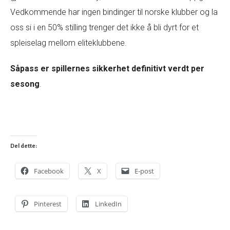
Vedkommende har ingen bindinger til norske klubber og la
oss si i en 50% stilling trenger det ikke å bli dyrt for et
spleiselag mellom eliteklubbene.
Såpass er spillernes sikkerhet definitivt verdt per
sesong
.
Del dette:
Facebook
X
E-post
Pinterest
LinkedIn