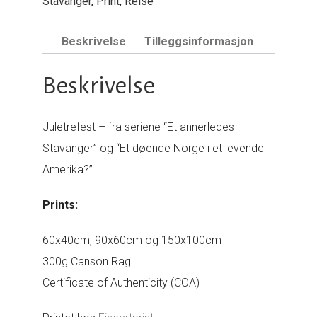
Stavanger
,
Print
,
Reise
Beskrivelse
Tilleggsinformasjon
Beskrivelse
Juletrefest – fra seriene “Et annerledes
Stavanger” og “Et døende Norge i et levende
Amerika?”
Prints:
60x40cm, 90x60cm og 150x100cm
300g Canson Rag
Certificate of Authenticity (COA)