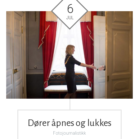
6
JUL
Dører åpnes og lukkes
Fotojournalistikk