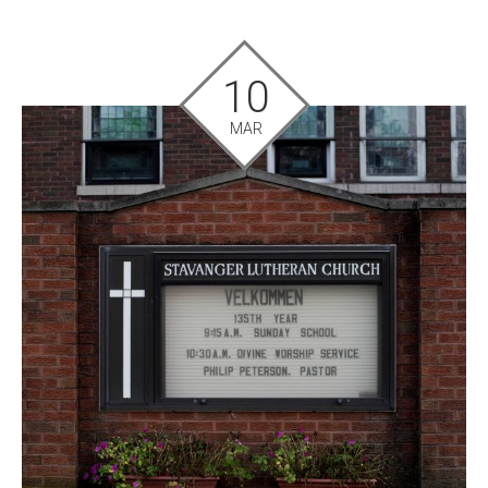
10
MAR