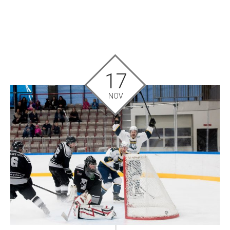
17
NOV