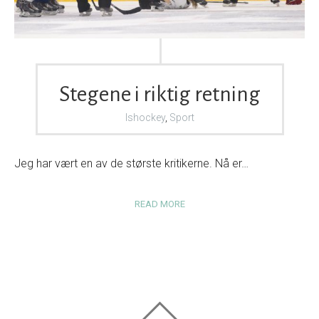
Stegene i riktig retning
Ishockey
,
Sport
Jeg har vært en av de største kritikerne. Nå er…
READ MORE