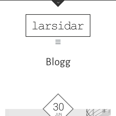
Blogg
30
JUN