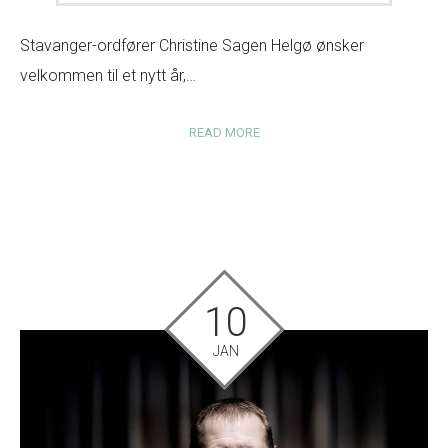
Stavanger-ordfører Christine Sagen Helgø ønsker
velkommen til et nytt år,…
READ MORE
10
JAN