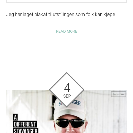
Jeg har laget plakat til utstillingen som folk kan kjøpe…
READ MORE
4
SEP