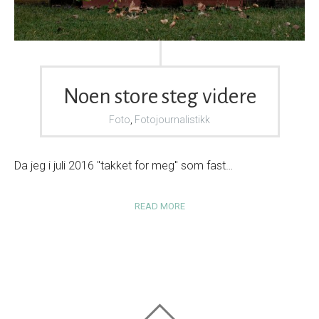
Noen store steg videre
Foto
,
Fotojournalistikk
Da jeg i juli 2016 "takket for meg" som fast…
READ MORE