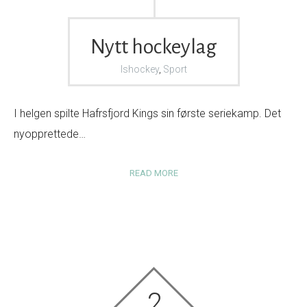
Nytt hockeylag
Ishockey
,
Sport
I helgen spilte Hafrsfjord Kings sin første seriekamp. Det
nyopprettede…
READ MORE
2