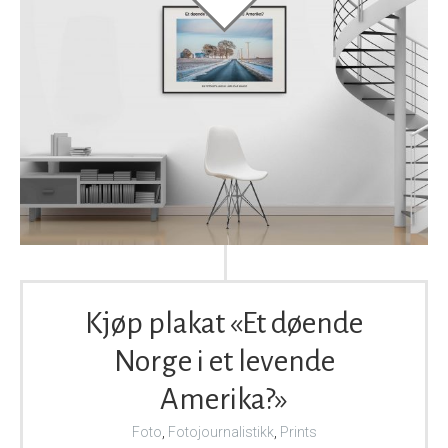
Kjøp plakat «Et døende
Norge i et levende
Amerika?»
Foto
,
Fotojournalistikk
,
Prints