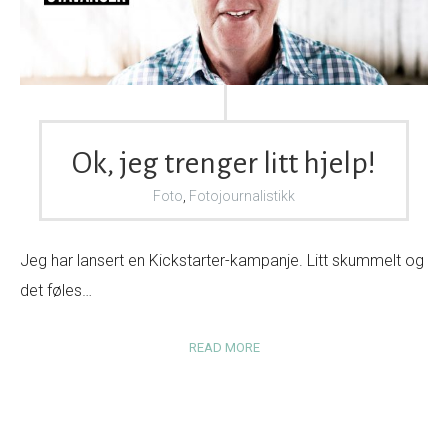
Ok, jeg trenger litt hjelp!
Foto
,
Fotojournalistikk
Jeg har lansert en Kickstarter-kampanje. Litt skummelt og
det føles…
READ MORE