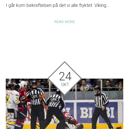
I går kom bekreftelsen på det vi alle fryktet. Viking…
READ MORE
24
OKT