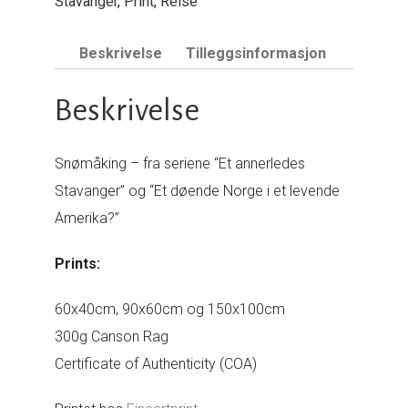
Stavanger
,
Print
,
Reise
Beskrivelse
Tilleggsinformasjon
Beskrivelse
Snømåking – fra seriene “Et annerledes
Stavanger” og “Et døende Norge i et levende
Amerika?”
Prints:
60x40cm, 90x60cm og 150x100cm
300g Canson Rag
Certificate of Authenticity (COA)