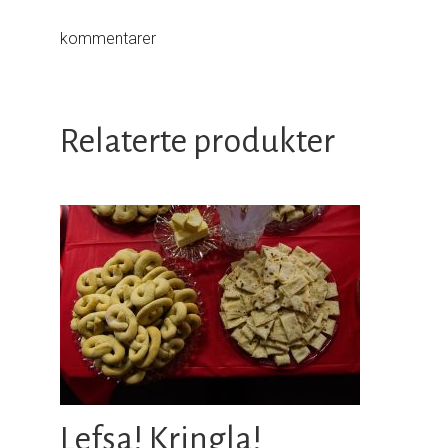
kommentarer
Relaterte produkter
Lefsa! Kringla!