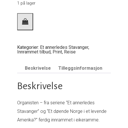
1 på lager
Organisten
innrammet
60x40
antall
Kategorier:
Et annerledes Stavanger
,
Innrammet tilbud
,
Print
,
Reise
Beskrivelse
Tilleggsinformasjon
Beskrivelse
Organisten – fra seriene “Et annerledes
Stavanger” og “Et døende Norge i et levende
Amerika?” ferdig innrammet i eikeramme.