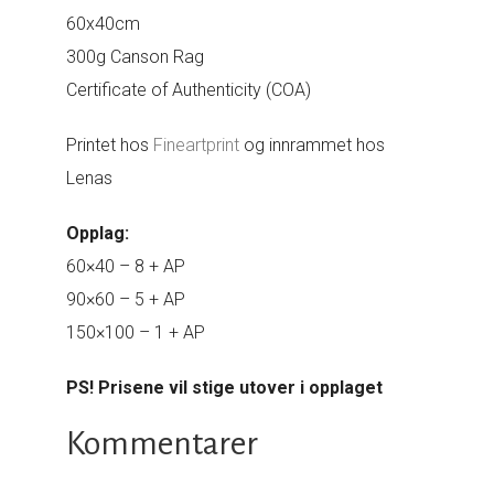
60x40cm
300g Canson Rag
Certificate of Authenticity (COA)
Printet hos
Fineartprint
og innrammet hos
Lenas
Opplag:
60×40 – 8 + AP
90×60 – 5 + AP
150×100 – 1 + AP
PS! Prisene vil stige utover i opplaget
Kommentarer