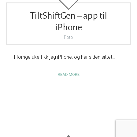
TiltShiftGen – app til
iPhone
Foto
I forrige uke fikk jeg iPhone, og har siden sittet…
READ MORE