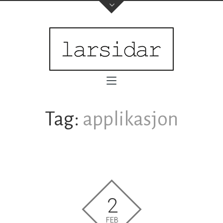
Tag:
applikasjon
2
FEB