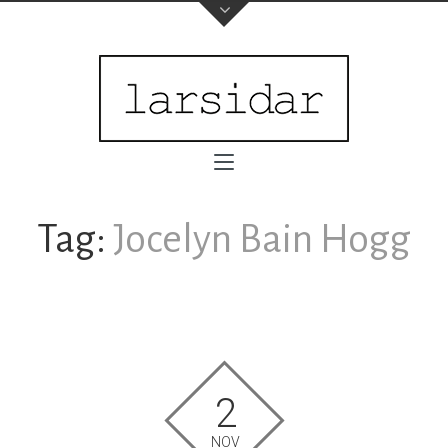
Tag:
Jocelyn Bain Hogg
2
NOV