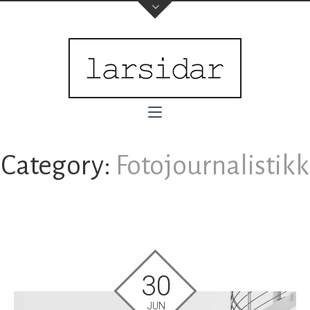
Category:
Fotojournalistikk
30
JUN