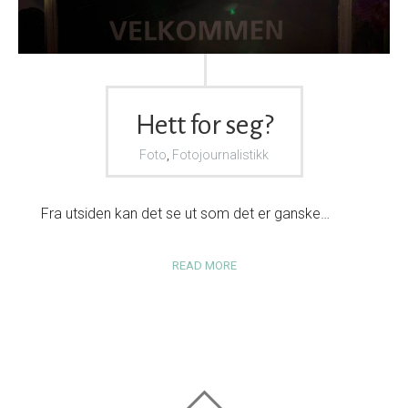
Hett for seg?
Foto
,
Fotojournalistikk
Fra utsiden kan det se ut som det er ganske…
READ MORE