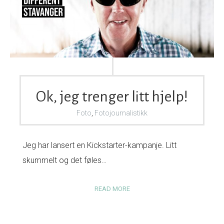
Ok, jeg trenger litt hjelp!
Foto
,
Fotojournalistikk
Jeg har lansert en Kickstarter-kampanje. Litt
skummelt og det føles…
READ MORE