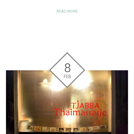
READ MORE
8
FEB