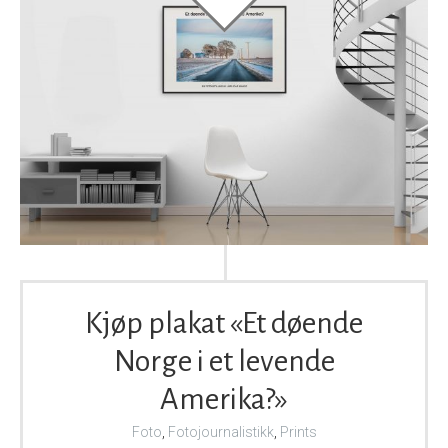
Kjøp plakat «Et døende
Norge i et levende
Amerika?»
Foto
,
Fotojournalistikk
,
Prints