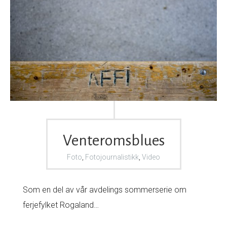
Venteromsblues
Foto
,
Fotojournalistikk
,
Video
Som en del av vår avdelings sommerserie om
ferjefylket Rogaland…