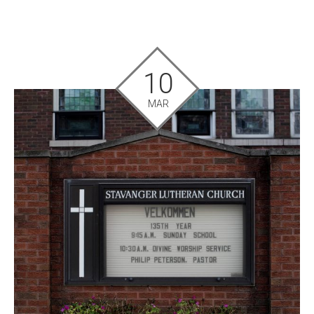
10
MAR