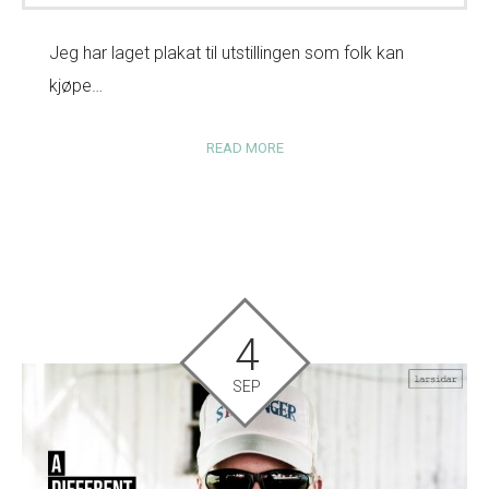
Jeg har laget plakat til utstillingen som folk kan
kjøpe…
READ MORE
4
SEP