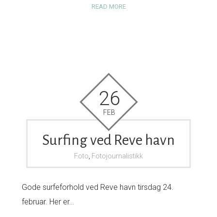
READ MORE
26
FEB
Surfing ved Reve havn
Foto
,
Fotojournalistikk
Gode surfeforhold ved Reve havn tirsdag 24.
februar. Her er…