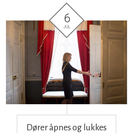
6
JUL
Dører åpnes og lukkes