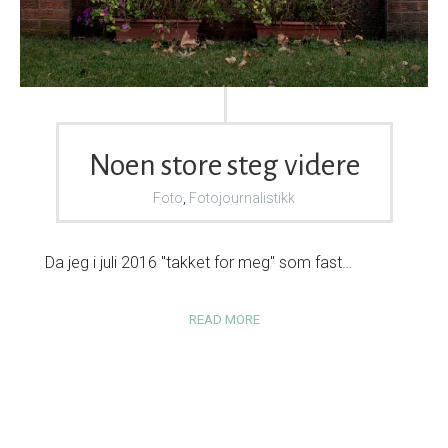
Noen store steg videre
Foto
,
Fotojournalistikk
Da jeg i juli 2016 "takket for meg" som fast…
READ MORE