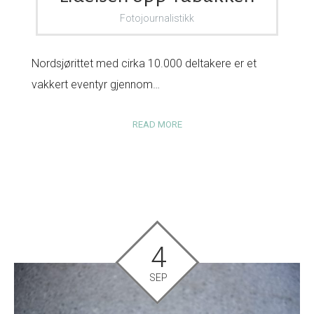
Fotojournalistikk
Nordsjørittet med cirka 10.000 deltakere er et
vakkert eventyr gjennom…
READ MORE
4
SEP