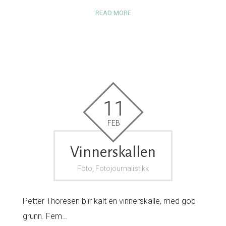
READ MORE
11
FEB
Vinnerskallen
Foto
,
Fotojournalistikk
Petter Thoresen blir kalt en vinnerskalle, med god
grunn. Fem…