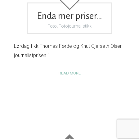
Enda mer priser…
Foto
,
Fotojournalistikk
Lørdag fikk Thomas Førde og Knut Gjerseth Olsen
journalistprisen i…
READ MORE