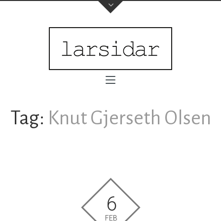
Tag:
Knut Gjerseth Olsen
6
FEB