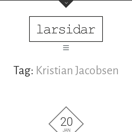
Tag:
Kristian Jacobsen
20
JAN