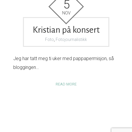
5
NOV
Kristian på konsert
Foto
,
Fotojournalistikk
Jeg har tatt meg ti uker med pappapermisjon, så
bloggingen…
READ MORE