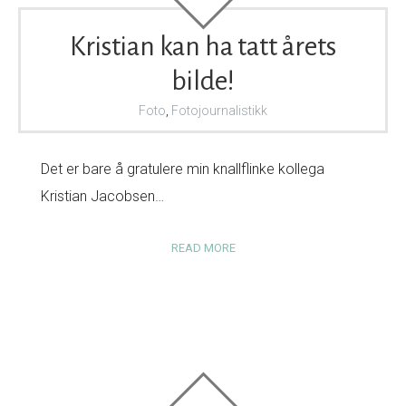
Kristian kan ha tatt årets
bilde!
Foto
,
Fotojournalistikk
Det er bare å gratulere min knallflinke kollega
Kristian Jacobsen…
READ MORE