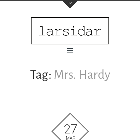
Tag:
Mrs. Hardy
27
MAR