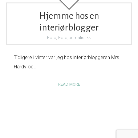
Hjemme hos en
interiørblogger
Foto
,
Fotojournalistikk
Tidligere i vinter var jeg hos interiørbloggeren Mrs.
Hardy og…
READ MORE