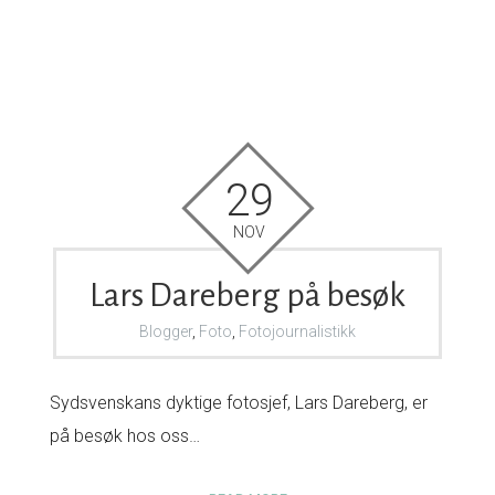
29
NOV
Lars Dareberg på besøk
Blogger
,
Foto
,
Fotojournalistikk
Sydsvenskans dyktige fotosjef, Lars Dareberg, er
på besøk hos oss…