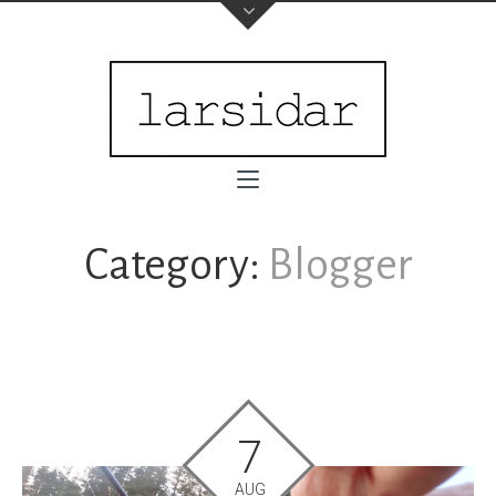
Category:
Blogger
7
AUG