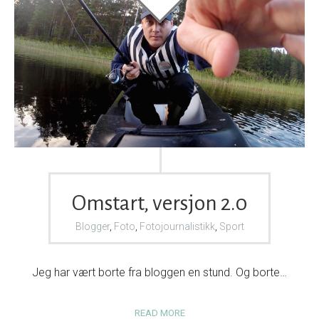
Omstart, versjon 2.0
Blogger
,
Foto
,
Fotojournalistikk
,
Sport
Jeg har vært borte fra bloggen en stund. Og borte…
READ MORE