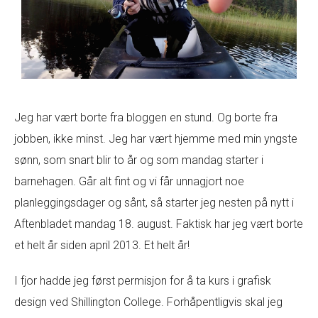
Jeg har vært borte fra bloggen en stund. Og borte fra
jobben, ikke minst. Jeg har vært hjemme med min yngste
sønn, som snart blir to år og som mandag starter i
barnehagen. Går alt fint og vi får unnagjort noe
planleggingsdager og sånt, så starter jeg nesten på nytt i
Aftenbladet mandag 18. august. Faktisk har jeg vært borte
et helt år siden april 2013. Et helt år!
I fjor hadde jeg først permisjon for å ta kurs i grafisk
design ved Shillington College. Forhåpentligvis skal jeg