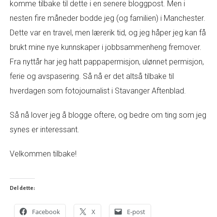
komme tilbake til dette i en senere bloggpost. Men i
nesten fire måneder bodde jeg (og familien) i Manchester.
Dette var en travel, men lærerik tid, og jeg håper jeg kan få
brukt mine nye kunnskaper i jobbsammenheng fremover.
Fra nyttår har jeg hatt pappapermisjon, ulønnet permisjon,
ferie og avspasering. Så nå er det altså tilbake til
hverdagen som fotojournalist i Stavanger Aftenblad.
Så nå lover jeg å blogge oftere, og bedre om ting som jeg
synes er interessant.
Velkommen tilbake!
Del dette:
Facebook
X
E-post