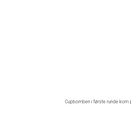
Cupbomben i første runde kom p