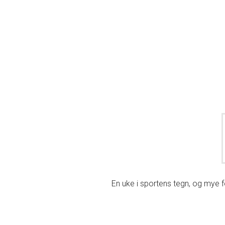
En uke i sportens tegn, og mye f