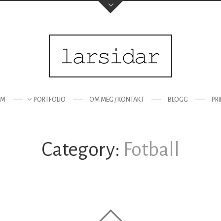
EM
PORTFOLIO
OM MEG / KONTAKT
BLOGG
PR
Category:
Fotball