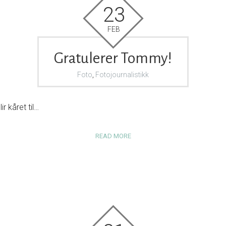
23
FEB
Gratulerer Tommy!
Foto
,
Fotojournalistikk
ir kåret til…
READ MORE