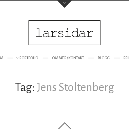
EM
PORTFOLIO
OM MEG / KONTAKT
BLOGG
PR
Tag:
Jens Stoltenberg