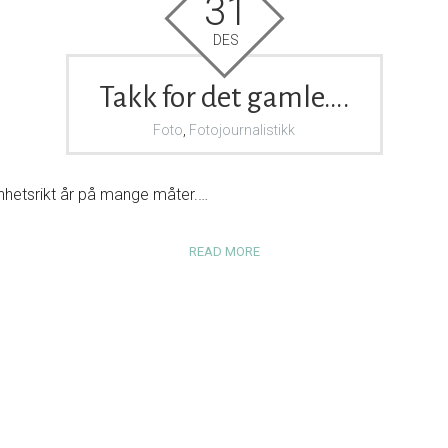
31
DES
Takk for det gamle….
Foto
,
Fotojournalistikk
enhetsrikt år på mange måter.…
READ MORE